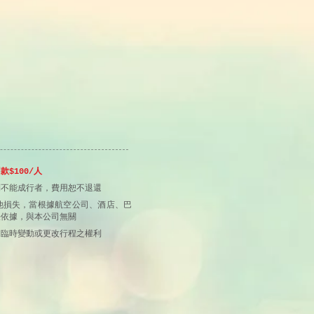
$100/人
到不能成行者，費用恕不退還
他損失，當根據航空公司、酒店、巴
決依據，與本公司無關
留臨時變動或更改行程之權利