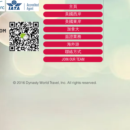
主頁
美國西岸
美國東岸
加拿大
COM
簽證業務
海外游
聯絡方式
JOIN OUR TEAM
© 2016 Dynasty World Travel, Inc. All rights reserved.