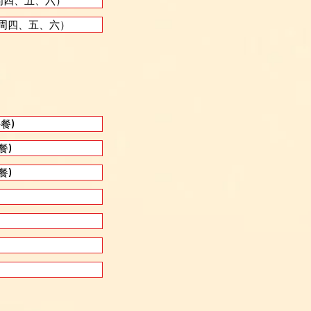
 （周四、五、六）
人 （周四、五、六）
午餐)
餐)
餐)