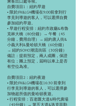
乘客出口處等候。
自費項目1：紐約早遊
• 限於JFK&LGA機場在9:00前拿到行
李見到導遊的客人，可以選擇自費
參加紐約早遊。
• 早遊行程安排：紐約市政廳&布魯
克林大橋（80分鐘）→ 午餐（45
分鐘，費用自理）→ 紐約唐人街&
小義大利&曼哈頓大橋（60分鐘）
→ 紐約SOHO潮流街區（30分鐘）
備註：提前預定，兩人成團，保證
有位；團上預定，屆時以車上是否
有空位為准。
自費項目2：紐約夜遊
• 限於JFK&LGA機場在16:30 前拿到
行李見到導遊的客人，可以選擇參
加物超所值的曼哈頓夜遊。
• 行程安排：百老匯大道&時代廣場
（45分鐘）→ 第五大道&洛克菲勒