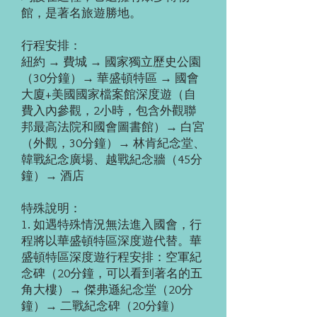
館，是著名旅遊勝地。
行程安排：
紐約 → 費城 → 國家獨立歷史公園
（30分鐘）→ 華盛頓特區 → 國會
大廈+美國國家檔案館深度遊（自
費入內參觀，2小時，包含外觀聯
邦最高法院和國會圖書館）→ 白宮
（外觀，30分鐘）→ 林肯紀念堂、
韓戰紀念廣場、越戰紀念牆（45分
鐘）→ 酒店
特殊說明：
1. 如遇特殊情況無法進入國會，行
程將以華盛頓特區深度遊代替。華
盛頓特區深度遊行程安排：空軍紀
念碑（20分鐘，可以看到著名的五
角大樓）→ 傑弗遜紀念堂（20分
鐘）→ 二戰紀念碑（20分鐘）