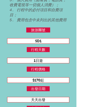
3. 個人費用（如餐費，電話費，
收費電視等一切個人消費）；
4. 行程中的必付項目和自費項
目；
5. 費用包含中未列出的其他費用
旅游團號
SD1
行程天數
1日遊
行程價格
$170起
出發日期
天天出發