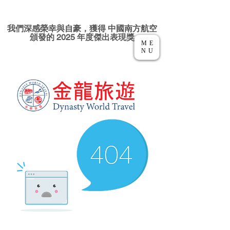
我們深感榮幸與自豪，獲得 中國南方航空
頒發的 2025 年度傑出表現獎
ME
NU