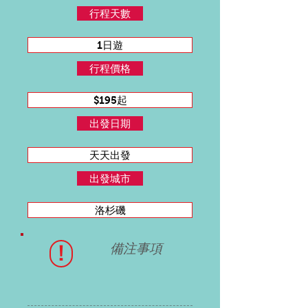
行程天數
1日遊
行程價格
$195起
出發日期
天天出發
出發城市
洛杉磯
!
備注事項