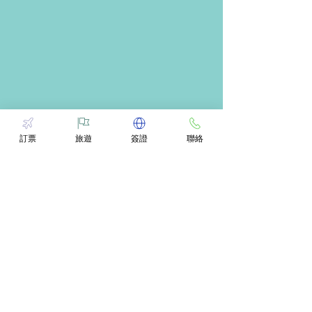
訂票
旅遊
簽證
聯絡